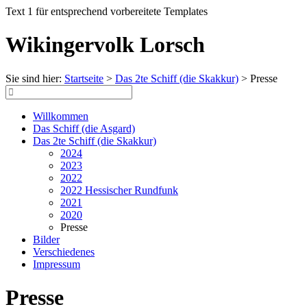
Text 1 für entsprechend vorbereitete Templates
Wikingervolk Lorsch
Sie sind hier:
Startseite
>
Das 2te Schiff (die Skakkur)
>
Presse
Willkommen
Das Schiff (die Asgard)
Das 2te Schiff (die Skakkur)
2024
2023
2022
2022 Hessischer Rundfunk
2021
2020
Presse
Bilder
Verschiedenes
Impressum
Presse