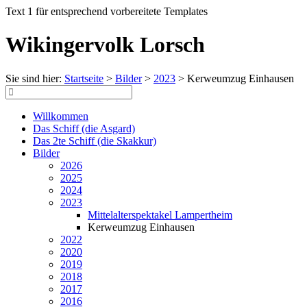
Text 1 für entsprechend vorbereitete Templates
Wikingervolk Lorsch
Sie sind hier:
Startseite
>
Bilder
>
2023
>
Kerweumzug Einhausen
Willkommen
Das Schiff (die Asgard)
Das 2te Schiff (die Skakkur)
Bilder
2026
2025
2024
2023
Mittelalterspektakel Lampertheim
Kerweumzug Einhausen
2022
2020
2019
2018
2017
2016