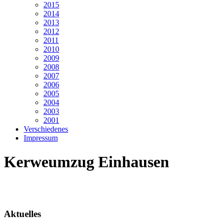
2015
2014
2013
2012
2011
2010
2009
2008
2007
2006
2005
2004
2003
2001
Verschiedenes
Impressum
Kerweumzug Einhausen
Aktuelles